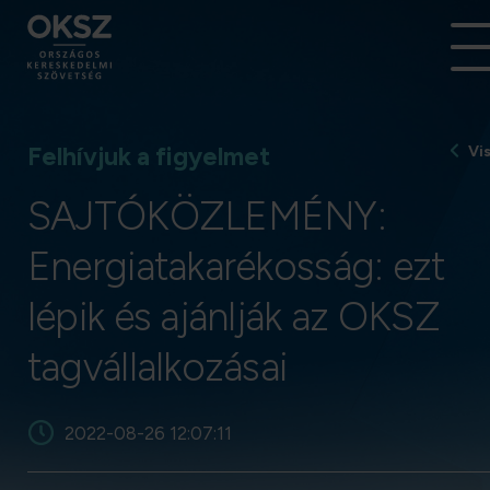
Felhívjuk a figyelmet
Vi
SAJTÓKÖZLEMÉNY:
Energiatakarékosság: ezt
lépik és ajánlják az OKSZ
tagvállalkozásai
2022-08-26 12:07:11