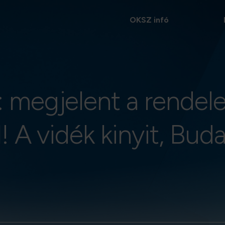
OKSZ infó
: megjelent a rendele
l! A vidék kinyit, Bud