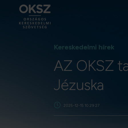
Kereskedelmi hírek
AZ OKSZ tag
Jézuska
2025-12-15 10:29:27