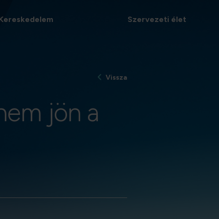
Kereskedelem
Szervezeti élet
Vissza
 nem jön a