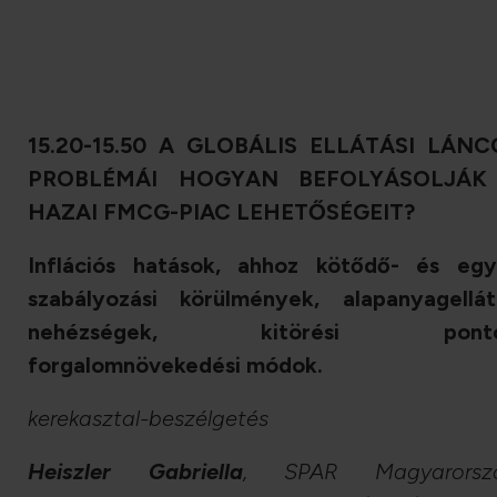
15.20-15.50 A GLOBÁLIS ELLÁTÁSI LÁN
PROBLÉMÁI HOGYAN BEFOLYÁSOLJÁK
HAZAI FMCG-PIAC LEHETŐSÉGEIT?
Inflációs hatások, ahhoz kötődő- és eg
szabályozási körülmények, alapanyagellát
nehézségek, kitörési ponto
forgalomnövekedési módok.
kerekasztal-beszélgetés
Heiszler Gabriella
, SPAR Magyarorszá