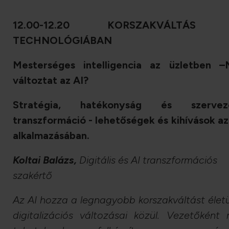
12.00-12.20 KORSZAKVÁLTÁS
TECHNOLÓGIÁBAN
Mesterséges intelligencia az üzletben –
változtat az AI?
Stratégia, hatékonyság és szerveze
transzformáció - lehetőségek és kihívások az
alkalmazásában.
Koltai Balázs,
Digitális és AI transzformációs
szakértő
Az AI hozza a legnagyobb korszakváltást élet
digitalizációs változásai közül. Vezetőként 