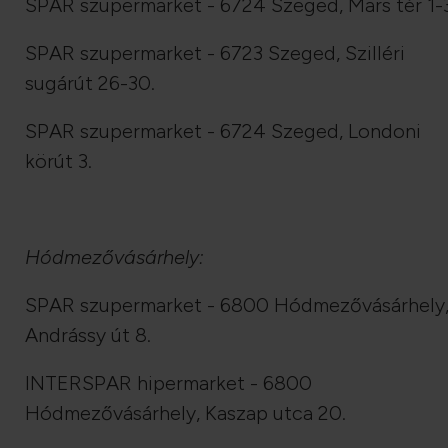
SPAR szupermarket - 6724 Szeged, Mars tér 1-3
SPAR szupermarket - 6723 Szeged, Szilléri
sugárút 26-30.
SPAR szupermarket - 6724 Szeged, Londoni
körút 3.
Hódmezővásárhely:
SPAR szupermarket - 6800 Hódmezővásárhely
Andrássy út 8.
INTERSPAR hipermarket - 6800
Hódmezővásárhely, Kaszap utca 20.