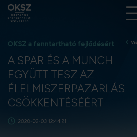
OKSZ a fenntartható fejlődésért
Vi
A SPAR ÉS A MUNCH
EGYÜTT TESZ AZ
ÉLELMISZERPAZARLÁS
CSÖKKENTÉSÉÉRT
2020-02-03 12:44:21