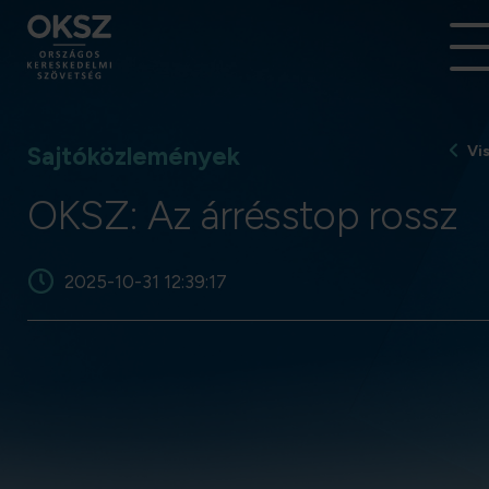
Sajtóközlemények
Vi
OKSZ: Az árrésstop rossz
2025-10-31 12:39:17