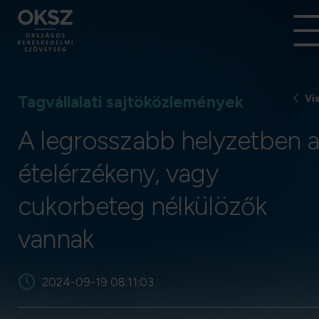
Tagvállalati sajtöközlemények
Vi
A legrosszabb helyzetben 
ételérzékeny, vagy
cukorbeteg nélkülözők
vannak
2024-09-19 08:11:03