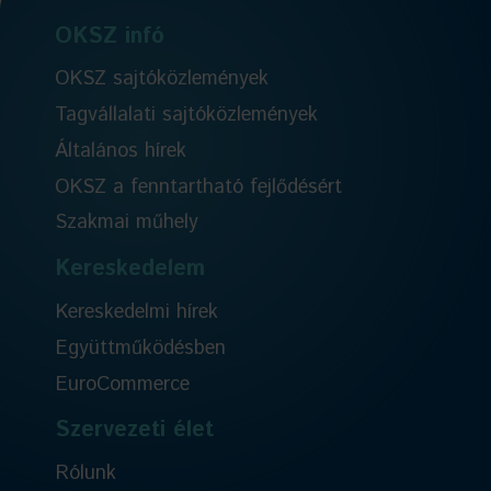
OKSZ infó
OKSZ sajtóközlemények
Tagvállalati sajtóközlemények
Általános hírek
OKSZ a fenntartható fejlődésért
Szakmai műhely
Kereskedelem
Kereskedelmi hírek
Együttműködésben
EuroCommerce
Szervezeti élet
Rólunk