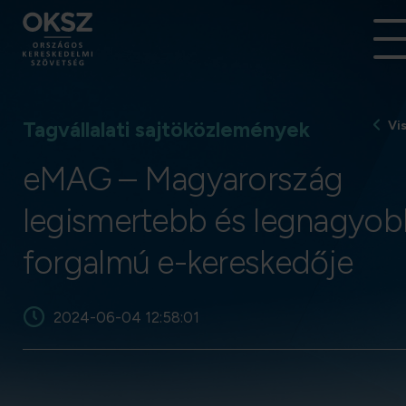
Tagvállalati sajtöközlemények
Vi
eMAG – Magyarország
legismertebb és legnagyo
forgalmú e-kereskedője
2024-06-04 12:58:01