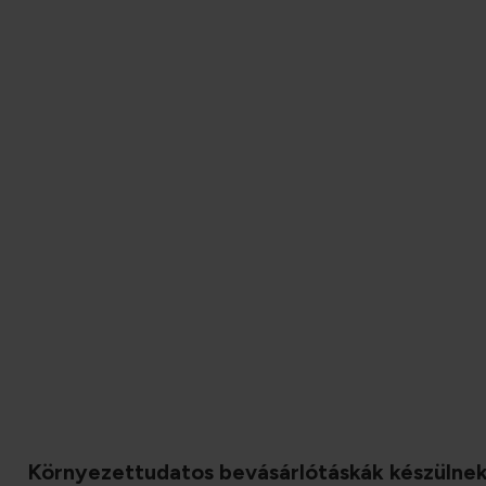
Környezettudatos bevásárlótáskák készülnek