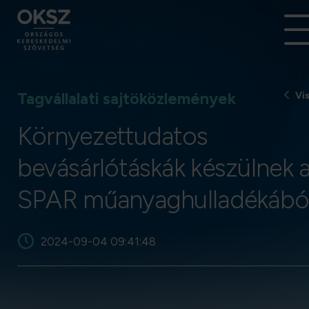
Tagvállalati sajtöközlemények
Vi
Környezettudatos
bevásárlótáskák készülnek 
SPAR műanyaghulladékábó
2024-09-04 09:41:48