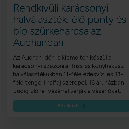
Rendkívüli karácsonyi
halválaszték: élő ponty és
bio szürkeharcsa az
Auchanban
Az Auchan idén is kiemelten készül a
karácsonyi szezonra: friss és konyhakész
halválasztékukban 11-féle édesvízi és 13-
féle tengeri halfaj szerepel, 16 áruházban
pedig élőhal-vásárral várják a vásárlókat.
Részletek