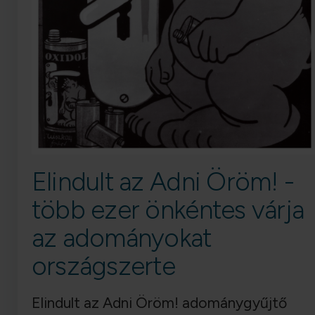
Elindult az Adni Öröm! -
több ezer önkéntes várja
az adományokat
országszerte
Elindult az Adni Öröm! adománygyűjtő