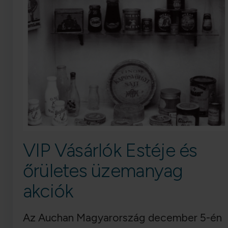
VIP Vásárlók Estéje és
őrületes üzemanyag
akciók
Az Auchan Magyarország december 5-én