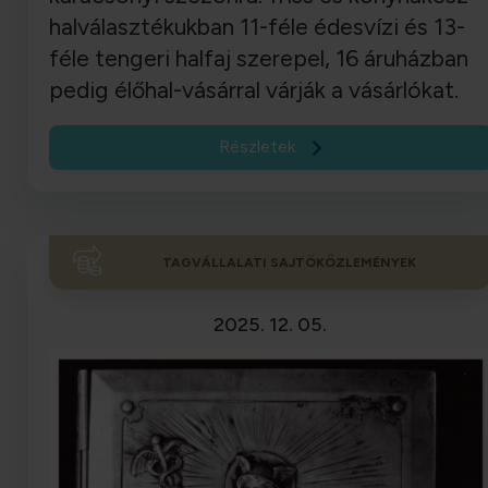
halválasztékukban 11-féle édesvízi és 13-
féle tengeri halfaj szerepel, 16 áruházban
pedig élőhal-vásárral várják a vásárlókat.
Részletek
TAGVÁLLALATI SAJTÖKÖZLEMÉNYEK
2025. 12. 05.