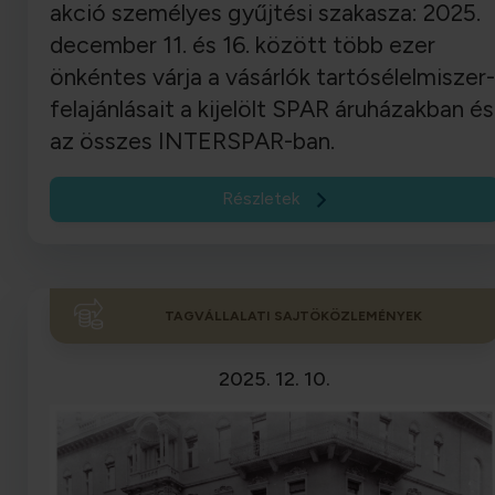
akció személyes gyűjtési szakasza: 2025.
december 11. és 16. között több ezer
önkéntes várja a vásárlók tartósélelmiszer-
felajánlásait a kijelölt SPAR áruházakban és
az összes INTERSPAR-ban.
Részletek
TAGVÁLLALATI SAJTÖKÖZLEMÉNYEK
2025. 12. 10.