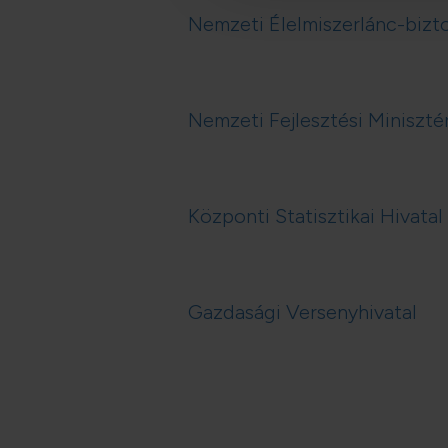
Nemzeti Élelmiszerlánc-bizto
Nemzeti Fejlesztési Miniszt
Központi Statisztikai Hivatal
Gazdasági Versenyhivatal