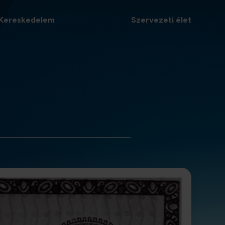
Kereskedelem
Szervezeti élet