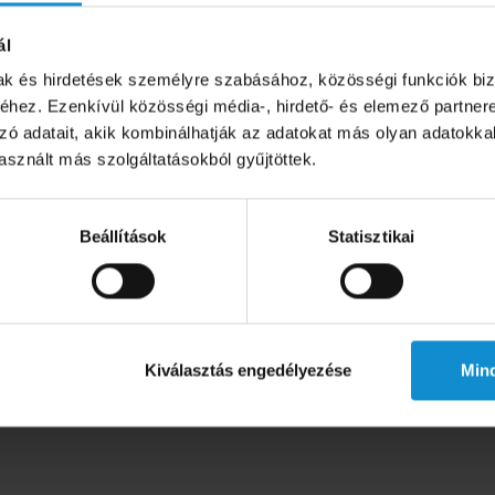
ál
mak és hirdetések személyre szabásához, közösségi funkciók biz
hez. Ezenkívül közösségi média-, hirdető- és elemező partner
zó adatait, akik kombinálhatják az adatokat más olyan adatokka
sznált más szolgáltatásokból gyűjtöttek.
Beállítások
Statisztikai
Kiválasztás engedélyezése
Min