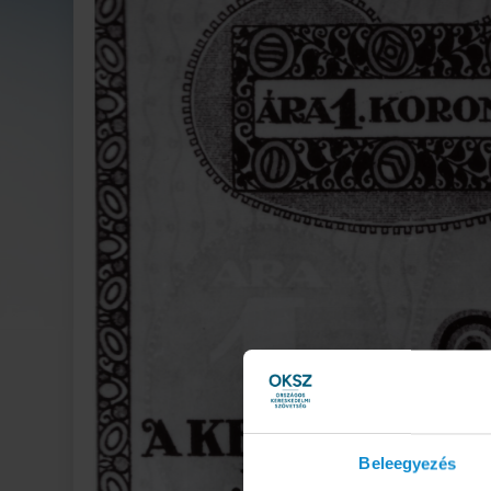
Beleegyezés