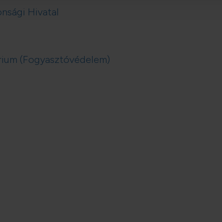
nsági Hivatal
érium (Fogyasztóvédelem)