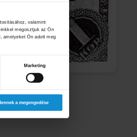
tosításához, valamint
einkkel megosztjuk az Ön
l, amelyeket Ön adott meg
Marketing
dennek a megengedése